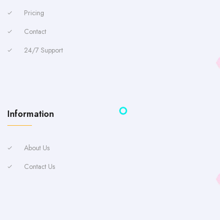
Pricing
Contact
24/7 Support
Information
About Us
Contact Us