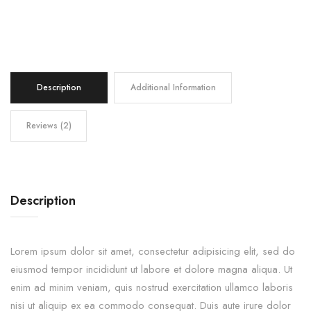
Description
Additional Information
Reviews (2)
Description
Lorem ipsum dolor sit amet, consectetur adipisicing elit, sed do
eiusmod tempor incididunt ut labore et dolore magna aliqua. Ut
enim ad minim veniam, quis nostrud exercitation ullamco laboris
nisi ut aliquip ex ea commodo consequat. Duis aute irure dolor