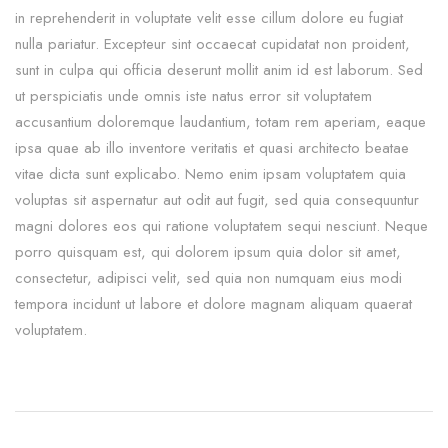
in reprehenderit in voluptate velit esse cillum dolore eu fugiat
nulla pariatur. Excepteur sint occaecat cupidatat non proident,
sunt in culpa qui officia deserunt mollit anim id est laborum. Sed
ut perspiciatis unde omnis iste natus error sit voluptatem
accusantium doloremque laudantium, totam rem aperiam, eaque
ipsa quae ab illo inventore veritatis et quasi architecto beatae
vitae dicta sunt explicabo. Nemo enim ipsam voluptatem quia
voluptas sit aspernatur aut odit aut fugit, sed quia consequuntur
magni dolores eos qui ratione voluptatem sequi nesciunt. Neque
porro quisquam est, qui dolorem ipsum quia dolor sit amet,
consectetur, adipisci velit, sed quia non numquam eius modi
tempora incidunt ut labore et dolore magnam aliquam quaerat
voluptatem.